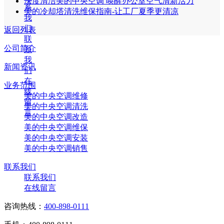
深度清洁美的中央空调 唤醒办公室空气清新活力
系
美的冷却塔清洗维保指南-让工厂夏季更清凉
我
们
返回列表
联
公司简介
系
我
新闻资讯
们
在
业务范围
线
美的中央空调维修
留
美的中央空调清洗
言
美的中央空调改造
美的中央空调维保
美的中央空调安装
美的中央空调销售
联系我们
联系我们
在线留言
咨询热线：
400-898-0111