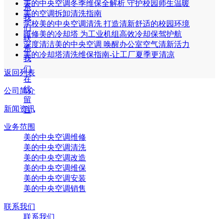
美的中央空调冬季维保全解析 守护校园师生温暖
系
美的空调拆卸清洗指南
我
学校美的中央空调清洗 打造清新舒适的校园环境
们
维修美的冷却塔 为工业机组高效冷却保驾护航
联
深度清洁美的中央空调 唤醒办公室空气清新活力
系
美的冷却塔清洗维保指南-让工厂夏季更清凉
我
们
返回列表
在
线
公司简介
留
新闻资讯
言
业务范围
美的中央空调维修
美的中央空调清洗
美的中央空调改造
美的中央空调维保
美的中央空调安装
美的中央空调销售
联系我们
联系我们