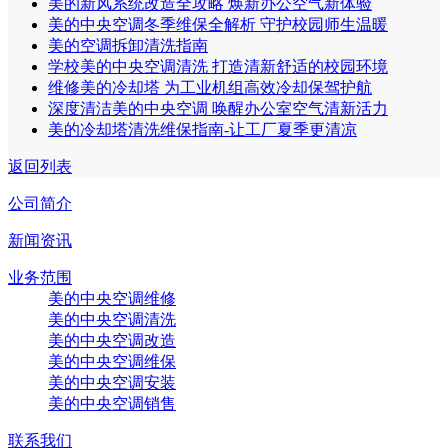
美的新风系统改造全攻略 焕新办公空气新体验
美的中央空调冬季维保全解析 守护校园师生温暖
美的空调拆卸清洗指南
学校美的中央空调清洗 打造清新舒适的校园环境
维修美的冷却塔 为工业机组高效冷却保驾护航
深度清洁美的中央空调 唤醒办公室空气清新活力
美的冷却塔清洗维保指南-让工厂夏季更清凉
返回列表
公司简介
新闻资讯
业务范围
美的中央空调维修
美的中央空调清洗
美的中央空调改造
美的中央空调维保
美的中央空调安装
美的中央空调销售
联系我们