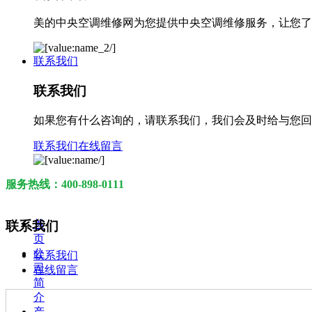
美的中央空调维修网为您提供中央空调维修服务，让您了解您遇
联系我们
联系我们
如果您有什么咨询的，请联系我们，我们会及时给与您回
联系我们
在线留言
服务热线：400-898-0111
首
联系我们
页
公
联系我们
司
在线留言
简
介
产