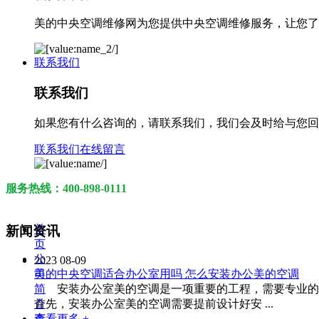
美的中央空调维修网为您提供中央空调维修服务，让您了解您遇
联系我们
联系我们
如果您有什么咨询的，请联系我们，我们会及时给与您回
联系我们
在线留言
服务热线：400-898-0111
首
新闻资讯
页
公
2023
08-09
司
美的中央空调适合办公室用吗 怎么安装办公美的空调
简
安装办公室美的空调是一项重要的工程，需要专业的
介
首先，安装办公室美的空调需要提前设计好安 ...
产
查看更多 +