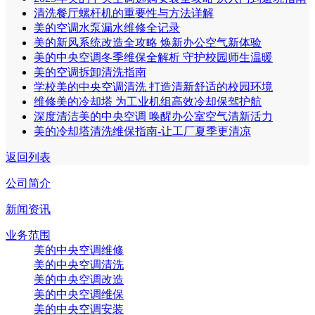
清洗餐厅螺杆机的重要性与方法详解
美的空调水泵漏水维修全记录
美的新风系统改造全攻略 焕新办公空气新体验
美的中央空调冬季维保全解析 守护校园师生温暖
美的空调拆卸清洗指南
学校美的中央空调清洗 打造清新舒适的校园环境
维修美的冷却塔 为工业机组高效冷却保驾护航
深度清洁美的中央空调 唤醒办公室空气清新活力
美的冷却塔清洗维保指南-让工厂夏季更清凉
返回列表
公司简介
新闻资讯
业务范围
美的中央空调维修
美的中央空调清洗
美的中央空调改造
美的中央空调维保
美的中央空调安装